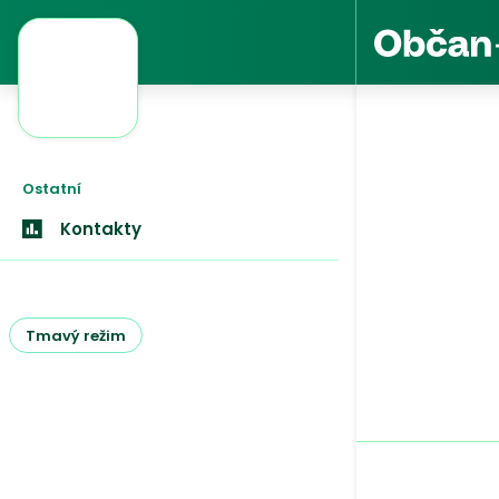
Ostatní
Kontakty
Tmavý režim