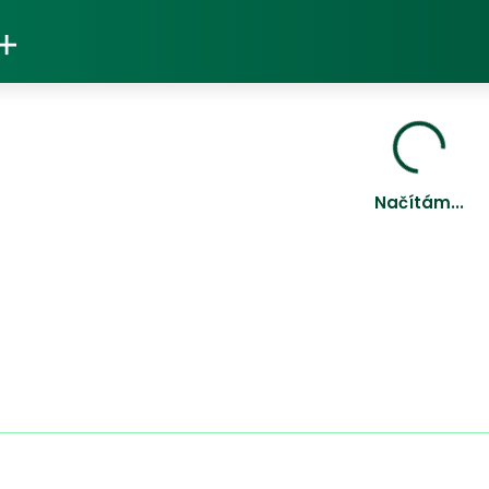
Načítám...
Načítám...